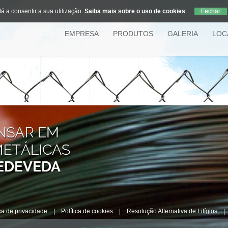
tá a consentir a sua utilização.
Saiba mais sobre o uso de cookies
EMPRESA
PRODUTOS
GALERIA
LOC
ica de privacidade
|
Política de cookies
|
Resolução Alternativa de Litígios