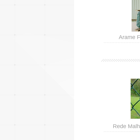
Arame F
Rede Malha