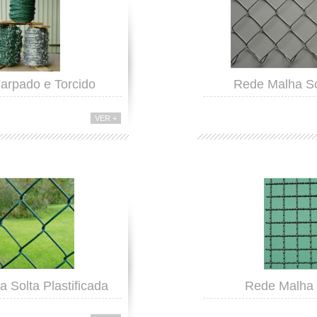
arpado e Torcido
Rede Malha So
VER +
 Solta Plastificada
Rede Malha